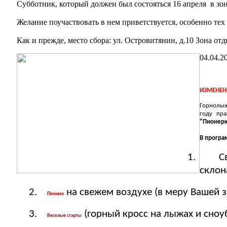
Субботник, который должен был состояться 16 апреля в зо
Желание поучаствовать в нем приветствуется, особенно те
Как и прежде, место сбора: ул. Островитянин, д.10 Зона от
04.04.2
ИЗМЕНЕН
Горнолыж
году пра
"Пионерк
В програ
1.
С
склон
2.
на свежем воздухе (в меру Вашей 
Пикник
3.
(горный кросс на лыжах и сно
Веселые старты