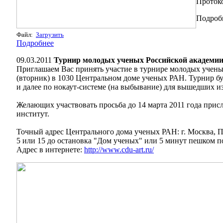
Протоко
Подробн
Файл:
Загрузить
Подробнее
09.03.2011
Турнир молодых ученых Российской академ
Приглашаем Вас принять участие в турнире молодых учен
(вторник) в 1030 Центральном доме ученых РАН. Турнир бу
и далее по нокаут-системе (на выбывание) для вышедших и
Желающих участвовать просьба до 14 марта 2011 года прис
институт.
Точный адрес Центрального дома ученых РАН: г. Москва, Пр
5 или 15 до остановка "Дом ученых" или 5 минут пешком п
Адрес в интернете:
http://www.cdu-art.ru/