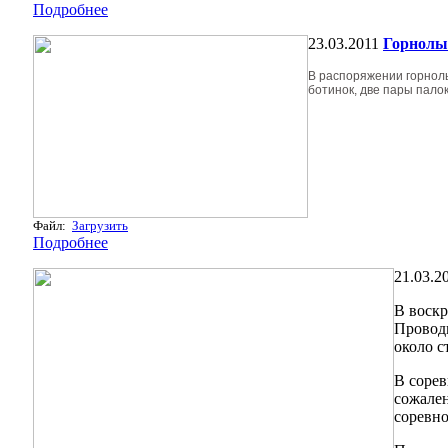
Подробнее
23.03.2011
Горнолы
В распоряжении горнолы
ботинок, две пары пало
Файл:
Загрузить
Подробнее
21.03.2
В воскр
Проводи
около с
В сорев
сожален
соревно