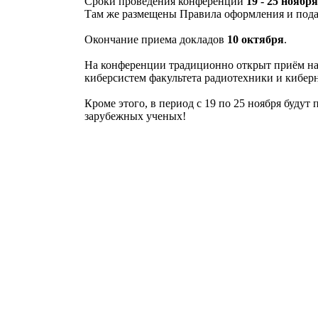
Сроки проведения конференции
19 - 25 ноября
Там же размещены Правила оформления и пода
Окончание приема докладов
10 октября
.
На конференции традиционно открыт приём н
киберсистем факультета радиотехники и кибе
Кроме этого, в период с 19 по 25 ноября буду
зарубежных ученых!