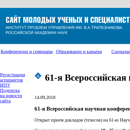
Конференции и семинары
Образование и карьера
Социаль
Регистрация
61-я Всероссийска
аспирантов
ИПУ
Подписка
на новости
14.09.2018
сайта
61-я Всероссийская научная конфе
Открыт прием докладов (тезисов) на 61-ю Н