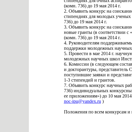
стипендиях для очных аспиранто
(комн. 736) до 19 мая 2014 г.
2. Объявить конкурс на соискан
стипендиях для молодых ученых 
736) до 19 мая 2014 г.
3. Объявить конкурс на соискан
новые гранты (в соответствии с
(комн. 736) до 19 мая 2014 г.
4. Руководителям поддерживаемы
поддержки молодежных научных шк
5. Провести в мае 2014 г. научн
молодежных научных школ Инсти
6. Комиссии (в следующем состав
и докторантуры, представитель С
поступившие заявки и представи
1-3 стипендий и грантов.
7. Объявить конкурс научных раб
736) индивидуальных конкурсных
ее приложениям») до 10 мая 2014
noc-ipu@yandex.ru
)
Положения по всем конкурсам и 