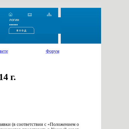
вете
Форум
4 г.
аявки (в соответствии с «Положением о