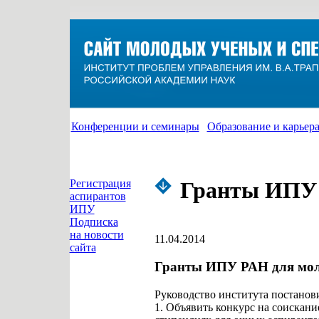
Конференции и семинары
Образование и карьер
Регистрация
Гранты ИПУ Р
аспирантов
ИПУ
Подписка
на новости
11.04.2014
сайта
Гранты ИПУ РАН для моло
Руководство института постанов
1. Объявить конкурс на соискан