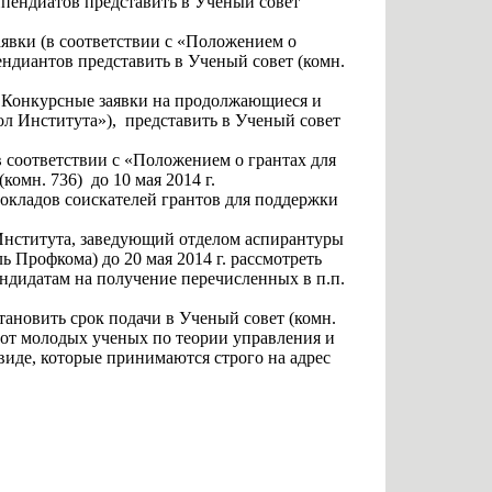
пендиатов представить в Ученый совет
аявки (в соответствии с «Положением о
ндиантов представить в Ученый совет (комн.
. Конкурсные заявки на продолжающиеся и
л Института»), представить в Ученый совет
 соответствии с «Положением о грантах для
омн. 736) до 10 мая 2014 г.
докладов соискателей грантов для поддержки
 Института, заведующий отделом аспирантуры
 Профкома) до 20 мая 2014 г. рассмотреть
ндидатам на получение перечисленных в п.п.
ановить срок подачи в Ученый совет (комн.
бот молодых ученых по теории управления и
 виде, которые принимаются строго на адрес