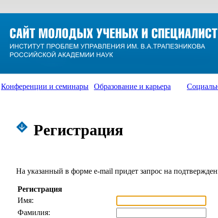
Конференции и семинары
Образование и карьера
Социаль
Регистрация
На указанный в форме e-mail придет запрос на подтвержден
Регистрация
Имя:
Фамилия: